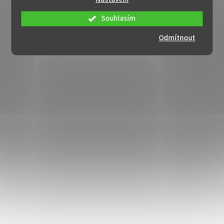
Souhlasím
Odmítnout