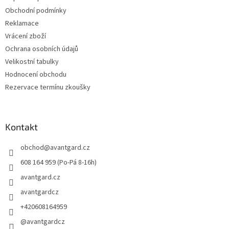
Obchodní podmínky
Reklamace
Vrácení zboží
Ochrana osobních údajů
Velikostní tabulky
Hodnocení obchodu
Rezervace termínu zkoušky
Kontakt
obchod
@
avantgard.cz
608 164 959 (Po-Pá 8-16h)
avantgard.cz
avantgardcz
+420608164959
@avantgardcz