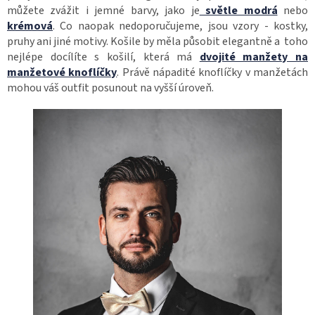
můžete zvážit i jemné barvy, jako je
světle modrá
nebo
krémová
. Co naopak nedoporučujeme, jsou vzory - kostky,
pruhy ani jiné motivy. Košile by měla působit elegantně a toho
nejlépe docílíte s košilí, která má
dvojité manžety na
manžetové knoflíčky
. Právě nápadité knoflíčky v manžetách
mohou váš outfit posunout na vyšší úroveň.