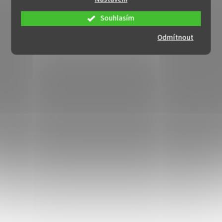
Souhlasím
Odmítnout