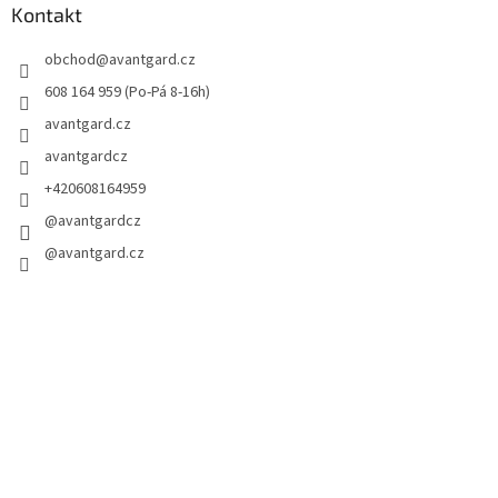
Kontakt
obchod
@
avantgard.cz
608 164 959 (Po-Pá 8-16h)
avantgard.cz
avantgardcz
+420608164959
@avantgardcz
@avantgard.cz