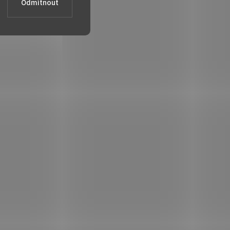
Odmítnout