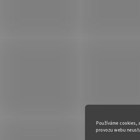
Používáme cookies, a
provozu webu neustál