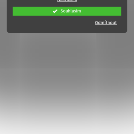
Souhlasím
Odmítnout