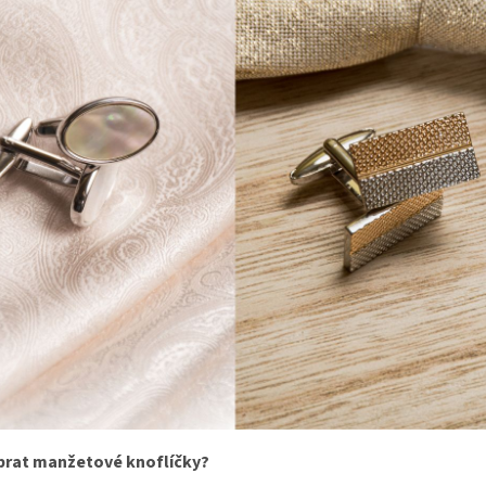
brat manžetové knoflíčky?