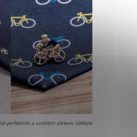
být perfektním a osobitým dárkem. Udělejte