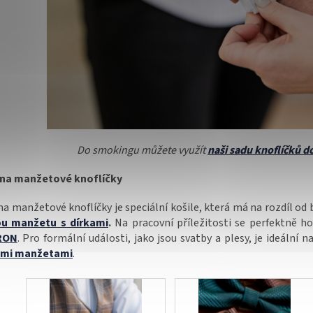
Do smokingu můžete využít
naši sadu knoflíčků 
 na manžetové knoflíčky
na manžetové knoflíčky je speciální košile, která má na rozdíl od
ou manžetu s dírkami
.
Na pracovní příležitosti se perfektně h
RON
. Pro formální události, jako jsou svatby a plesy, je ideální n
ými manžetami
.