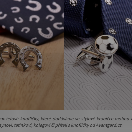
anžetové knoflíčky, které dodáváme ve stylové krabičce mohou 
synovi, tatínkovi, kolegovi či příteli s knoflíčky od Avantgard.cz.