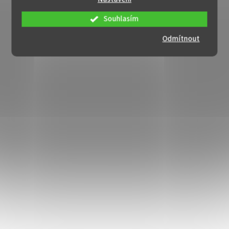
Souhlasím
Odmítnout