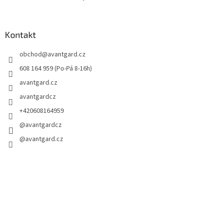
Kontakt
obchod
@
avantgard.cz
608 164 959 (Po-Pá 8-16h)
avantgard.cz
avantgardcz
+420608164959
@avantgardcz
@avantgard.cz