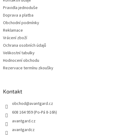
Kontaktní údaje
í
Pravidla jednoduše
Doprava a platba
Obchodní podmínky
Reklamace
Vrácení zboží
Ochrana osobních údajů
Velikostní tabulky
Hodnocení obchodu
Rezervace termínu zkoušky
Kontakt
obchod
@
avantgard.cz
608 164 959 (Po-Pá 8-16h)
avantgard.cz
avantgardcz