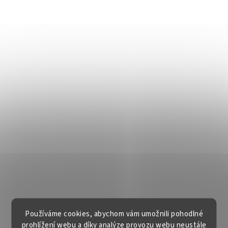
Používáme cookies, abychom vám umožnili pohodlné
prohlížení webu a díky analýze provozu webu neustále