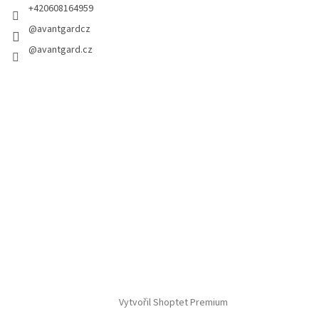
+420608164959
@avantgardcz
@avantgard.cz
Vytvořil Shoptet Premium