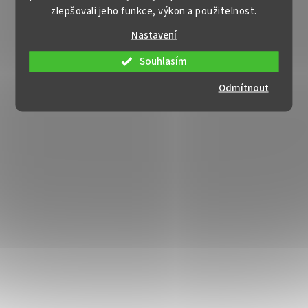
zlepšovali jeho funkce, výkon a použitelnost.
Nastavení
Souhlasím
Odmítnout