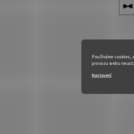
Používáme cookies, a
provozu webu neustál
Nastavení