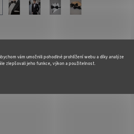
bychom vám umožnili pohodlné prohlížení webu a díky analýze
e zlepšovali jeho funkce, výkon a použitelnost.