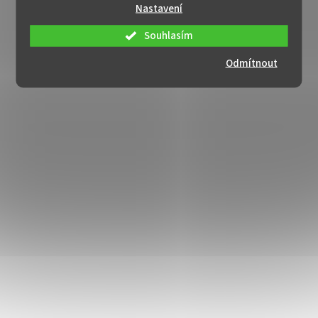
Nastavení
Souhlasím
Odmítnout