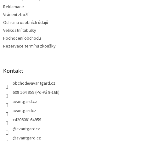
Reklamace
Vrácení zboží
Ochrana osobních údajů
Velikostní tabulky
Hodnocení obchodu
Rezervace termínu zkoušky
Kontakt
obchod
@
avantgard.cz
608 164 959 (Po-Pá 8-16h)
avantgard.cz
avantgardcz
+420608164959
@avantgardcz
@avantgard.cz