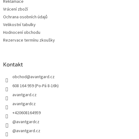
Reklamace
Vrácení zboží
Ochrana osobních údajů
Velikostní tabulky
Hodnocení obchodu
Rezervace termínu zkoušky
Kontakt
obchod
@
avantgard.cz
608 164 959 (Po-Pá 8-16h)
avantgard.cz
avantgardcz
+420608164959
@avantgardcz
@avantgard.cz