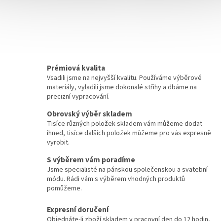
Prémiová kvalita
Vsadili jsme na nejvyšší kvalitu. Používáme výběrové
materiály, vyladili jsme dokonalé střihy a dbáme na
precizní vypracování.
Obrovský výběr skladem
Tisíce různých položek skladem vám můžeme dodat
ihned, tisíce dalších položek můžeme pro vás expresně
vyrobit.
S výběrem vám poradíme
Jsme specialisté na pánskou společenskou a svatební
módu. Rádi vám s výběrem vhodných produktů
pomůžeme.
Expresní doručení
Objednáte-li zboží skladem v pracovní den do 12 hodin,