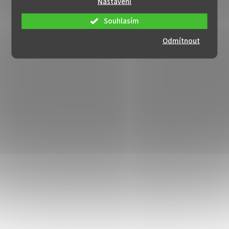
Nastavení
Souhlasím
Odmítnout