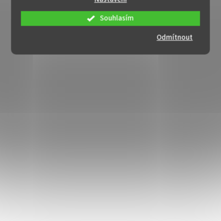
Souhlasím
Odmítnout