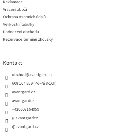
Reklamace
Vrácení zboží
Ochrana osobních údajů
Velikostní tabulky
Hodnocení obchodu
Rezervace termínu zkoušky
Kontakt
obchod
@
avantgard.cz
608 164 959 (Po-Pá 8-16h)
avantgard.cz
avantgardcz
+420608164959
@avantgardcz
@avantgard.cz