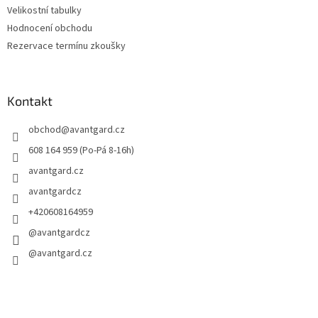
Velikostní tabulky
Hodnocení obchodu
Rezervace termínu zkoušky
Kontakt
obchod
@
avantgard.cz
608 164 959 (Po-Pá 8-16h)
avantgard.cz
avantgardcz
+420608164959
@avantgardcz
@avantgard.cz