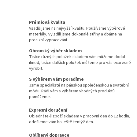
Prémiová kvalita
Vsadili jsme na nejvyšší kvalitu. Používáme výběrové
materiály, vyladili jsme dokonalé střihy a dbáme na
precizní vypracování.
Obrovský výběr skladem
Tisíce různých položek skladem vám můžeme dodat
ihned, tisíce dalších položek můžeme pro vás expresně
vyrobit.
S výběrem vám poradíme
Jsme specialisté na pánskou společenskou a svatební
módu. Rádi vám s výběrem vhodných produktů
pomůžeme.
Expresní doručení
Objednáte-li zboží skladem v pracovní den do 12 hodin,
odešleme vám ho ještě tentýž den.
Oblíbený dopravce