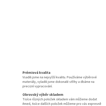
Prémiová kvalita
Vsadili jsme na nejvyšší kvalitu. Používáme výběrové
materiály, vyladili jsme dokonalé střihy a dbáme na
precizní vypracování.
Obrovský výběr skladem
Tisíce různých položek skladem vám můžeme dodat
ihned, tisíce dalších položek můžeme pro vás expresně