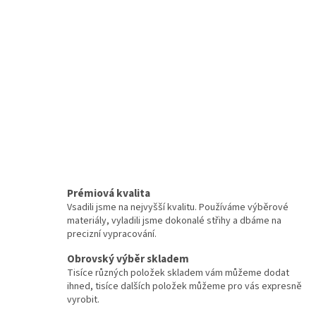
Prémiová kvalita
Vsadili jsme na nejvyšší kvalitu. Používáme výběrové
materiály, vyladili jsme dokonalé střihy a dbáme na
precizní vypracování.
Obrovský výběr skladem
Tisíce různých položek skladem vám můžeme dodat
ihned, tisíce dalších položek můžeme pro vás expresně
vyrobit.