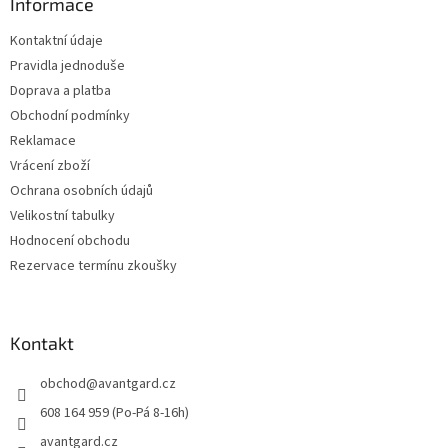
a
Informace
t
Kontaktní údaje
í
Pravidla jednoduše
Doprava a platba
Obchodní podmínky
Reklamace
Vrácení zboží
Ochrana osobních údajů
Velikostní tabulky
Hodnocení obchodu
Rezervace termínu zkoušky
Kontakt
obchod
@
avantgard.cz
608 164 959 (Po-Pá 8-16h)
avantgard.cz