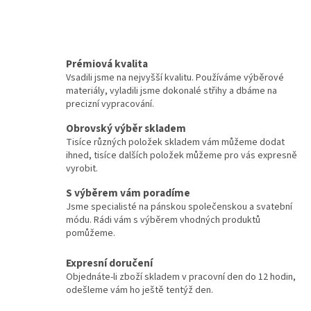
Prémiová kvalita
Vsadili jsme na nejvyšší kvalitu. Používáme výběrové
materiály, vyladili jsme dokonalé střihy a dbáme na
precizní vypracování.
Obrovský výběr skladem
Tisíce různých položek skladem vám můžeme dodat
ihned, tisíce dalších položek můžeme pro vás expresně
vyrobit.
S výběrem vám poradíme
Jsme specialisté na pánskou společenskou a svatební
módu. Rádi vám s výběrem vhodných produktů
pomůžeme.
Expresní doručení
Objednáte-li zboží skladem v pracovní den do 12 hodin,
odešleme vám ho ještě tentýž den.