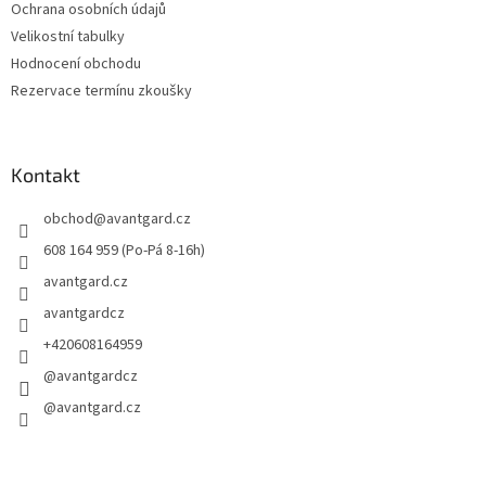
Ochrana osobních údajů
Velikostní tabulky
Hodnocení obchodu
Rezervace termínu zkoušky
Kontakt
obchod
@
avantgard.cz
608 164 959 (Po-Pá 8-16h)
avantgard.cz
avantgardcz
+420608164959
@avantgardcz
@avantgard.cz