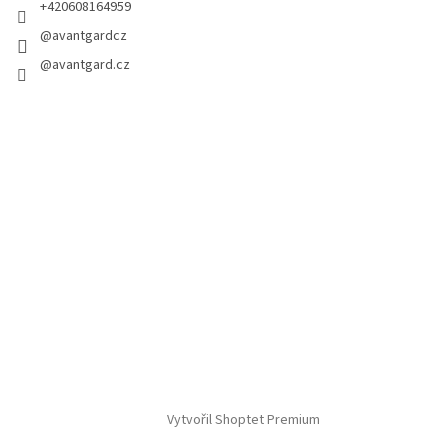
+420608164959
@avantgardcz
@avantgard.cz
Vytvořil Shoptet Premium