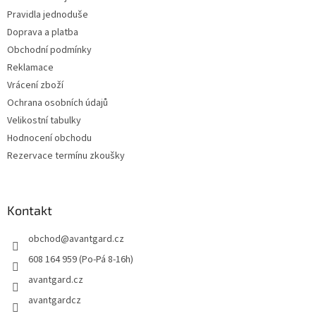
í
Pravidla jednoduše
Doprava a platba
Obchodní podmínky
Reklamace
Vrácení zboží
Ochrana osobních údajů
Velikostní tabulky
Hodnocení obchodu
Rezervace termínu zkoušky
Kontakt
obchod
@
avantgard.cz
608 164 959 (Po-Pá 8-16h)
avantgard.cz
avantgardcz