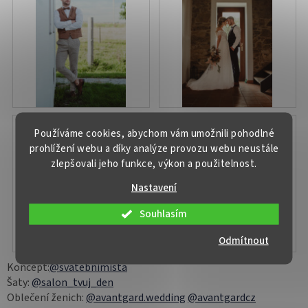
Používáme cookies, abychom vám umožnili pohodlné
prohlížení webu a díky analýze provozu webu neustále
zlepšovali jeho funkce, výkon a použitelnost.
Nastavení
Souhlasím
Odmítnout
Koncept:
@svatebnimista
Šaty:
@salon_tvuj_den
Oblečení ženich:
@avantgard.wedding
@avantgardcz