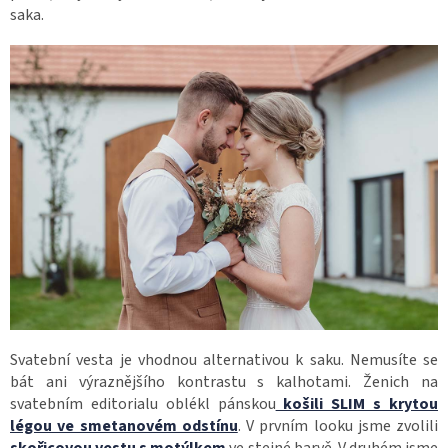
saka.
Svatební vesta je vhodnou alternativou k saku. Nemusíte se
bát ani výraznějšího kontrastu s kalhotami. Ženich na
svatebním editorialu oblékl pánskou
košili SLIM s krytou
légou ve smetanovém odstínu
. V prvním looku jsme zvolili