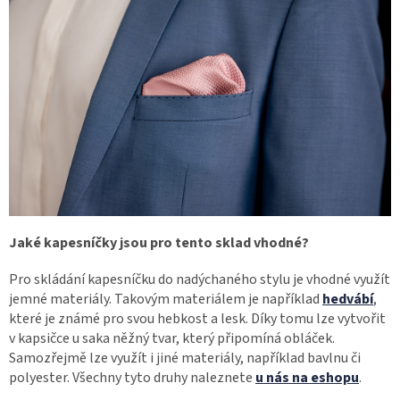
Jaké kapesníčky jsou pro tento sklad vhodné?
Pro skládání kapesníčku do nadýchaného stylu je vhodné využít
jemné materiály. Takovým materiálem je například
hedvábí
,
které je známé pro svou hebkost a lesk. Díky tomu lze vytvořit
v kapsičce u saka něžný tvar, který připomíná obláček.
Samozřejmě lze využít i jiné materiály, například bavlnu či
polyester. Všechny tyto druhy naleznete
u nás na eshopu
.