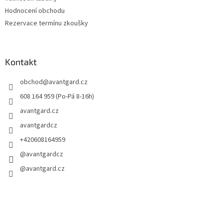
Hodnocení obchodu
Rezervace termínu zkoušky
Kontakt
obchod
@
avantgard.cz
608 164 959 (Po-Pá 8-16h)
avantgard.cz
avantgardcz
+420608164959
@avantgardcz
@avantgard.cz