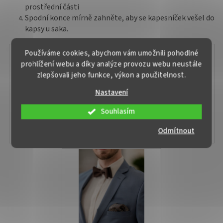
prostřední části
Spodní konce mírně zahněte, aby se kapesníček vešel do
kapsy u saka.
Používáme cookies, abychom vám umožnili pohodlné
prohlížení webu a díky analýze provozu webu neustále
zlepšovali jeho funkce, výkon a použitelnost.
Nastavení
Souhlasím
Odmítnout