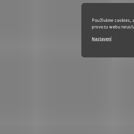
Používáme cookies, a
provozu webu neustál
Nastavení