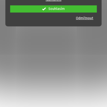
Souhlasím
Odmítnout