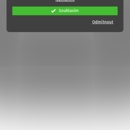
Souhlasím
Odmítnout