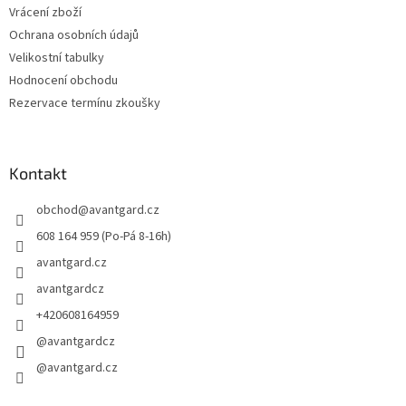
Vrácení zboží
Ochrana osobních údajů
Velikostní tabulky
Hodnocení obchodu
Rezervace termínu zkoušky
Kontakt
obchod
@
avantgard.cz
608 164 959 (Po-Pá 8-16h)
avantgard.cz
avantgardcz
+420608164959
@avantgardcz
@avantgard.cz