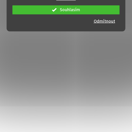
Souhlasím
Odmítnout