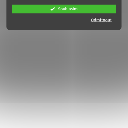
Souhlasím
Odmítnout