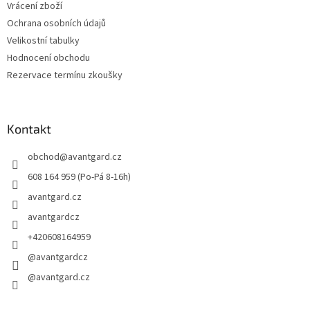
Vrácení zboží
Ochrana osobních údajů
Velikostní tabulky
Hodnocení obchodu
Rezervace termínu zkoušky
Kontakt
obchod
@
avantgard.cz
608 164 959 (Po-Pá 8-16h)
avantgard.cz
avantgardcz
+420608164959
@avantgardcz
@avantgard.cz