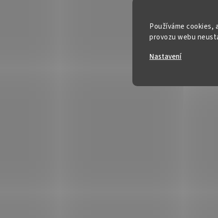
Používáme cookies, a
provozu webu neustál
Nastavení