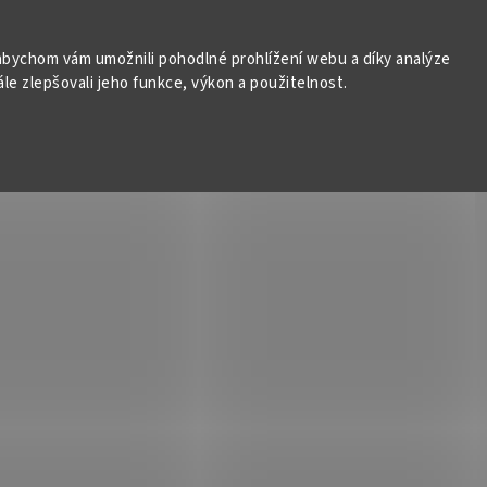
bychom vám umožnili pohodlné prohlížení webu a díky analýze
e zlepšovali jeho funkce, výkon a použitelnost.