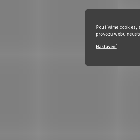
Používáme cookies, a
provozu webu neustál
Nastavení