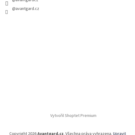
@avantgardcz
@avantgard.cz
Vytvořil Shoptet Premium
Copyright 2026
Avantgard.cz
. Všechna práva vyhrazena.
Upravit