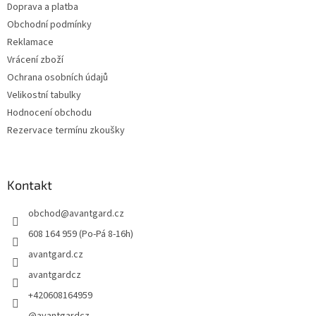
Doprava a platba
Obchodní podmínky
Reklamace
Vrácení zboží
Ochrana osobních údajů
Velikostní tabulky
Hodnocení obchodu
Rezervace termínu zkoušky
Kontakt
obchod
@
avantgard.cz
608 164 959 (Po-Pá 8-16h)
avantgard.cz
avantgardcz
+420608164959