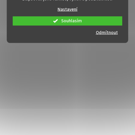
Nastavení
Souhlasím
Odmítnout