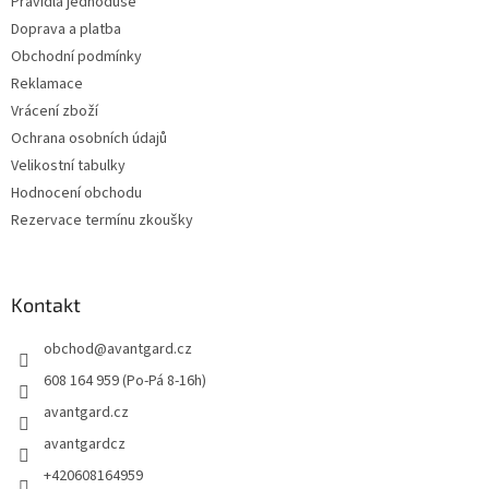
Pravidla jednoduše
Doprava a platba
Obchodní podmínky
Reklamace
Vrácení zboží
Ochrana osobních údajů
Velikostní tabulky
Hodnocení obchodu
Rezervace termínu zkoušky
Kontakt
obchod
@
avantgard.cz
608 164 959 (Po-Pá 8-16h)
avantgard.cz
avantgardcz
+420608164959