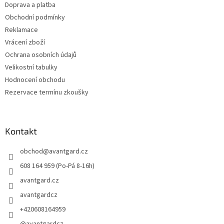
Doprava a platba
Obchodní podmínky
Reklamace
Vrácení zboží
Ochrana osobních údajů
Velikostní tabulky
Hodnocení obchodu
Rezervace termínu zkoušky
Kontakt
obchod
@
avantgard.cz
608 164 959 (Po-Pá 8-16h)
avantgard.cz
avantgardcz
+420608164959