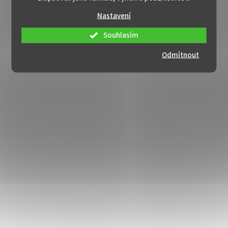
Nastavení
Souhlasím
Odmítnout