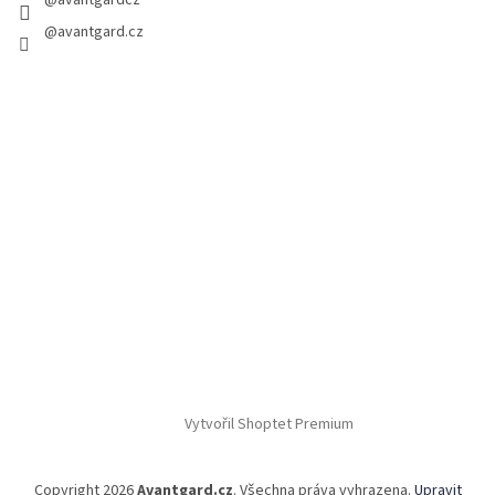
@avantgardcz
@avantgard.cz
Vytvořil Shoptet Premium
Copyright 2026
Avantgard.cz
. Všechna práva vyhrazena.
Upravit