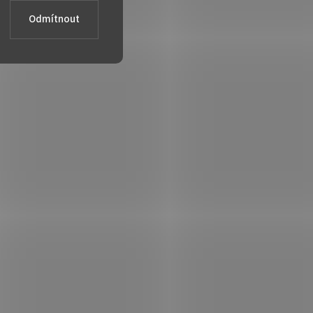
Odmítnout