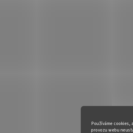
Používáme cookies, a
provozu webu neustál