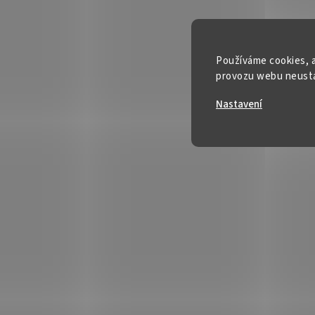
Používáme cookies, a
provozu webu neustál
Nastavení