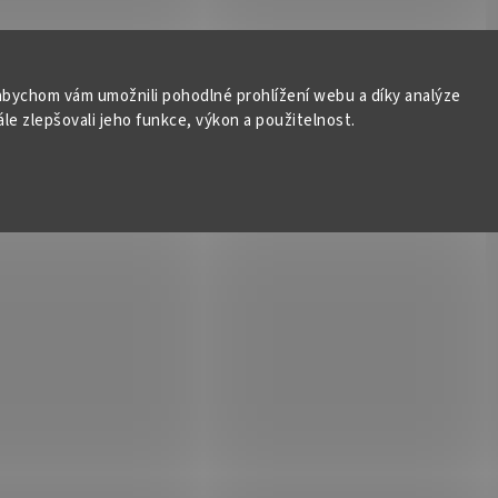
bychom vám umožnili pohodlné prohlížení webu a díky analýze
e zlepšovali jeho funkce, výkon a použitelnost.