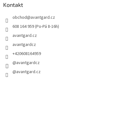
Kontakt
obchod
@
avantgard.cz
608 164 959 (Po-Pá 8-16h)
avantgard.cz
avantgardcz
+420608164959
@avantgardcz
@avantgard.cz