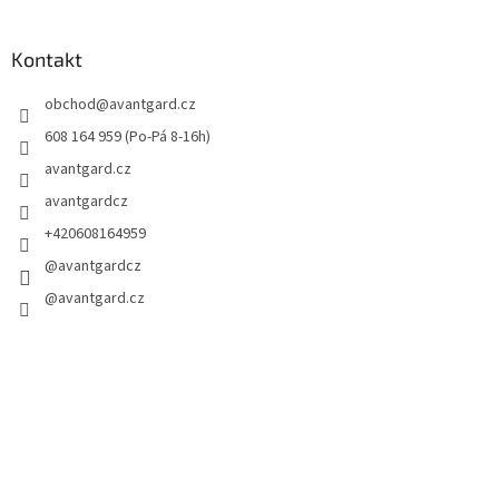
Kontakt
obchod
@
avantgard.cz
608 164 959 (Po-Pá 8-16h)
avantgard.cz
avantgardcz
+420608164959
@avantgardcz
@avantgard.cz