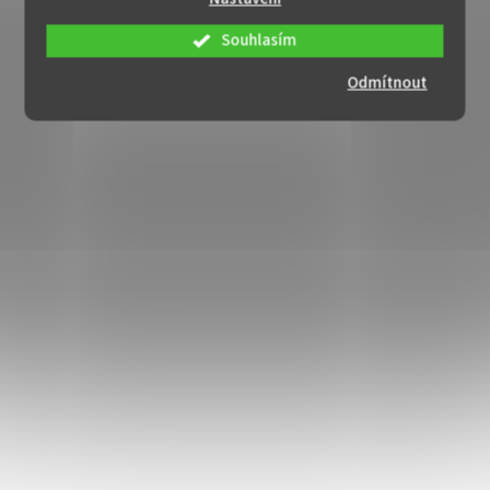
Souhlasím
Odmítnout