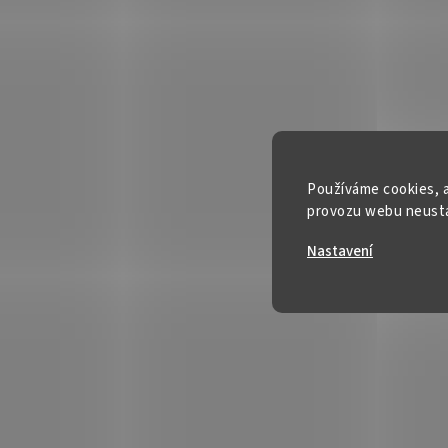
Používáme cookies, a
provozu webu neustál
Nastavení