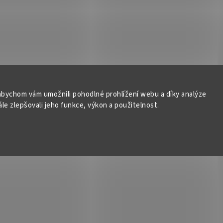
bychom vám umožnili pohodlné prohlížení webu a díky analýze
e zlepšovali jeho funkce, výkon a použitelnost.