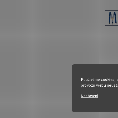
Používáme cookies, a
provozu webu neustál
Nastavení