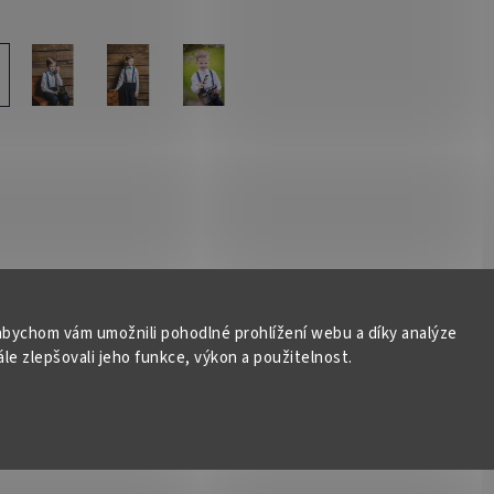
bychom vám umožnili pohodlné prohlížení webu a díky analýze
e zlepšovali jeho funkce, výkon a použitelnost.