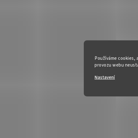
Používáme cookies, a
provozu webu neustál
Nastavení