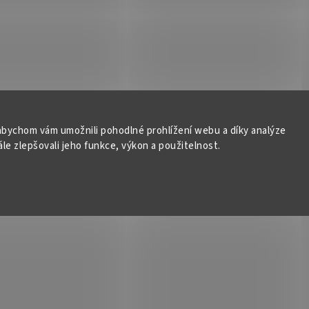
bychom vám umožnili pohodlné prohlížení webu a díky analýze
e zlepšovali jeho funkce, výkon a použitelnost.