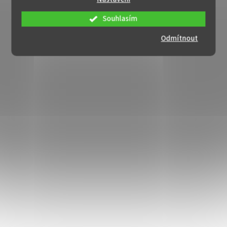
Souhlasím
Odmítnout