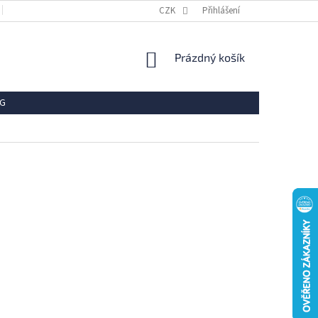
OBCHODNÍ PODMÍNKY
REKLAMACE
CZK
Přihlášení
VRÁCENÍ ZBOŽÍ
OCHR
NÁKUPNÍ
Prázdný košík
KOŠÍK
G