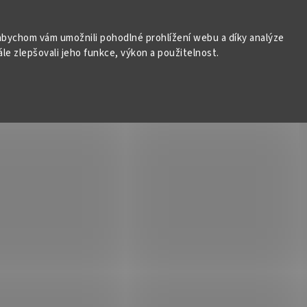
bychom vám umožnili pohodlné prohlížení webu a díky analýze
e zlepšovali jeho funkce, výkon a použitelnost.