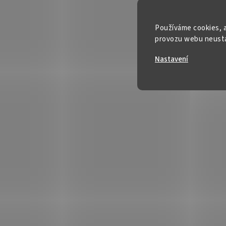
Používáme cookies, a
provozu webu neustál
Nastavení