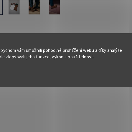
bychom vám umožnili pohodlné prohlížení webu a díky analýze
e zlepšovali jeho funkce, výkon a použitelnost.