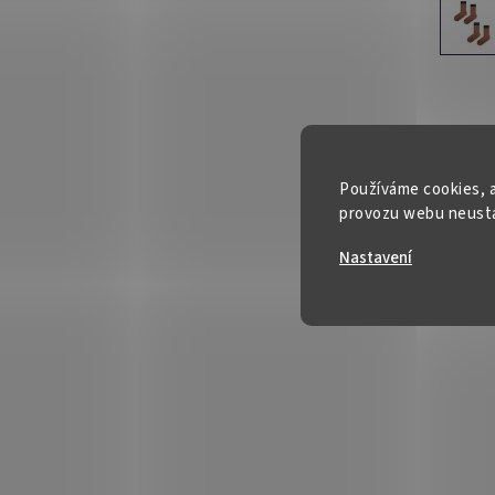
Používáme cookies, a
provozu webu neustál
Nastavení