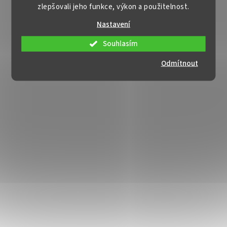
zlepšovali jeho funkce, výkon a použitelnost.
Nastavení
Souhlasím
Odmítnout