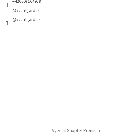
+420608164959
@avantgardcz
@avantgard.cz
Vytvořil Shoptet Premium