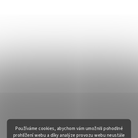
Používáme cookies, abychom vám umožnili pohodlné
prohlížení webu a díky analýze provozu webu neustále