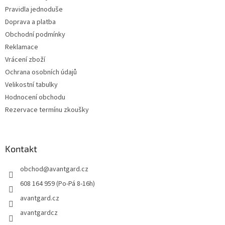
í
Pravidla jednoduše
Doprava a platba
Obchodní podmínky
Reklamace
Vrácení zboží
Ochrana osobních údajů
Velikostní tabulky
Hodnocení obchodu
Rezervace termínu zkoušky
Kontakt
obchod
@
avantgard.cz
608 164 959 (Po-Pá 8-16h)
avantgard.cz
avantgardcz