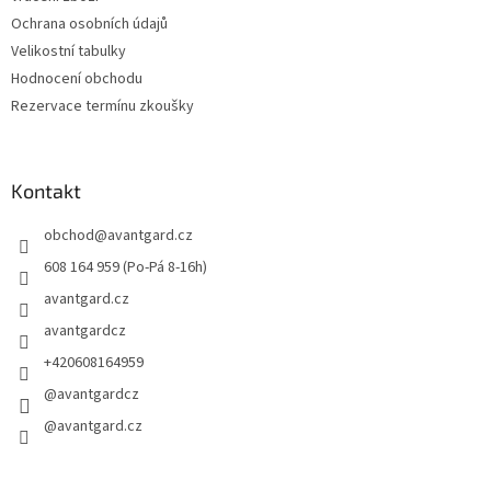
Ochrana osobních údajů
Velikostní tabulky
Hodnocení obchodu
Rezervace termínu zkoušky
Kontakt
obchod
@
avantgard.cz
608 164 959 (Po-Pá 8-16h)
avantgard.cz
avantgardcz
+420608164959
@avantgardcz
@avantgard.cz