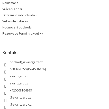
Reklamace
Vrácení zboží
Ochrana osobních údajů
Velikostní tabulky
Hodnocení obchodu
Rezervace termínu zkoušky
Kontakt
obchod
@
avantgard.cz
608 164 959 (Po-Pá 8-16h)
avantgard.cz
avantgardcz
+420608164959
@avantgardcz
@avantgard.cz