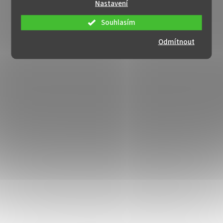
Nastavení
Souhlasím
Odmítnout