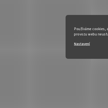
Používáme cookies, a
provozu webu neustál
Nastavení