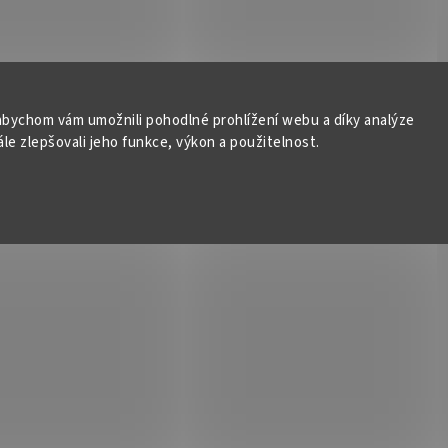
bychom vám umožnili pohodlné prohlížení webu a díky analýze
e zlepšovali jeho funkce, výkon a použitelnost.