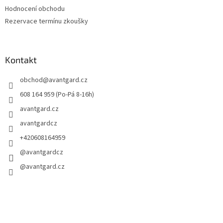
Hodnocení obchodu
Rezervace termínu zkoušky
Kontakt
obchod
@
avantgard.cz
608 164 959 (Po-Pá 8-16h)
avantgard.cz
avantgardcz
+420608164959
@avantgardcz
@avantgard.cz