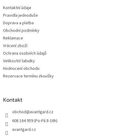
t
Kontaktní údaje
í
Pravidla jednoduše
Doprava a platba
Obchodní podmínky
Reklamace
Vrácení zboží
Ochrana osobních údajů
Velikostní tabulky
Hodnocení obchodu
Rezervace termínu zkoušky
Kontakt
obchod
@
avantgard.cz
608 164 959 (Po-Pá 8-16h)
avantgard.cz