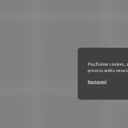
Používáme cookies, a
provozu webu neustál
Nastavení