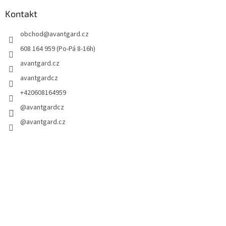
Kontakt
obchod
@
avantgard.cz
608 164 959 (Po-Pá 8-16h)
avantgard.cz
avantgardcz
+420608164959
@avantgardcz
@avantgard.cz